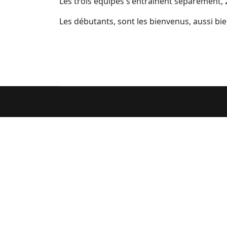
Les trois équipes s'entraînent séparément, 
Les débutants, sont les bienvenus, aussi bi