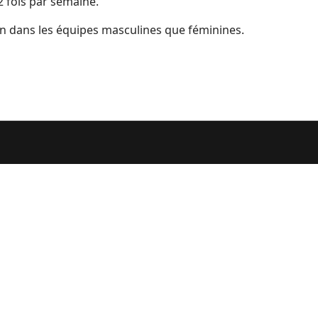
2 fois par semaine.
en dans les équipes masculines que féminines.